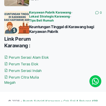
Karyawan Pabrik Karawang
•
0
Lokasi Strategis Karawang
•
Tips Beli Rumah
Keuntungan Tinggal di Karawang bagi
Karyawan Pabrik
Link Perum
Karawang :
Perum Serasi Alam Elok
Perum Teras Elok
Perum Serasi Indah
Perum Citra Mulia
Megah
© 2026 -
Rumah Subsidi Karawang – Cek Gaji & Peluang KPR
Aman