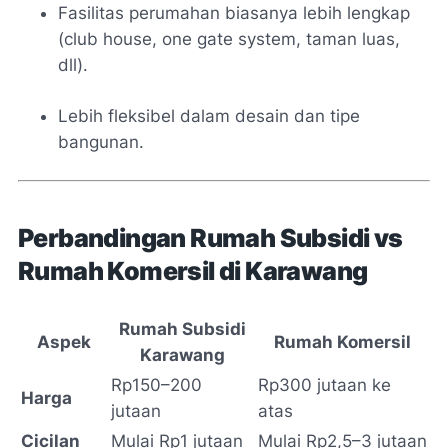
Fasilitas perumahan biasanya lebih lengkap
(club house, one gate system, taman luas,
dll).
Lebih fleksibel dalam desain dan tipe
bangunan.
Perbandingan Rumah Subsidi vs
Rumah Komersil di Karawang
Rumah Subsidi
Aspek
Rumah Komersil
Karawang
Rp150–200
Rp300 jutaan ke
Harga
jutaan
atas
Cicilan
Mulai Rp1 jutaan
Mulai Rp2,5–3 jutaan