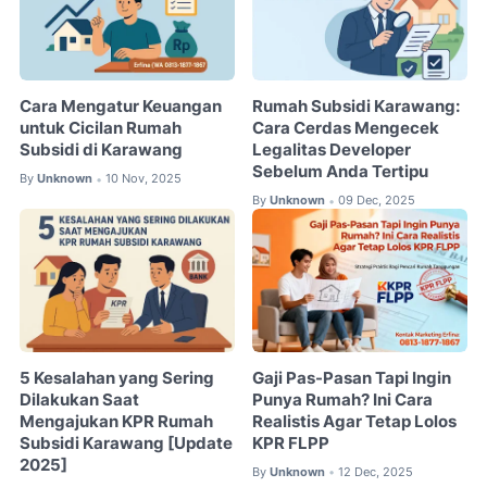
Cara Mengatur Keuangan
Rumah Subsidi Karawang:
untuk Cicilan Rumah
Cara Cerdas Mengecek
Subsidi di Karawang
Legalitas Developer
Sebelum Anda Tertipu
By
Unknown
10 Nov, 2025
•
By
Unknown
09 Dec, 2025
•
5 Kesalahan yang Sering
Gaji Pas-Pasan Tapi Ingin
Dilakukan Saat
Punya Rumah? Ini Cara
Mengajukan KPR Rumah
Realistis Agar Tetap Lolos
Subsidi Karawang [Update
KPR FLPP
2025]
By
Unknown
12 Dec, 2025
•