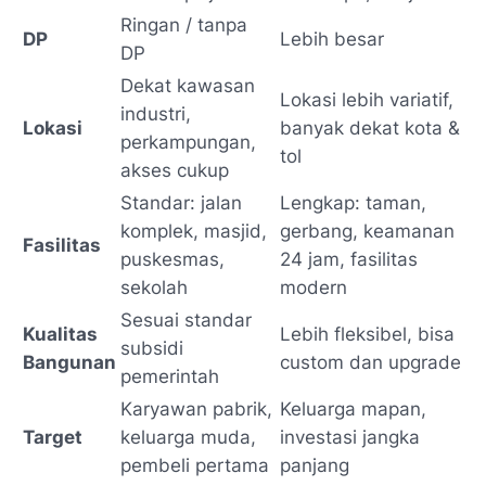
Ringan / tanpa
DP
Lebih besar
DP
Dekat kawasan
Lokasi lebih variatif,
industri,
Lokasi
banyak dekat kota &
perkampungan,
tol
akses cukup
Standar: jalan
Lengkap: taman,
komplek, masjid,
gerbang, keamanan
Fasilitas
puskesmas,
24 jam, fasilitas
sekolah
modern
Sesuai standar
Kualitas
Lebih fleksibel, bisa
subsidi
Bangunan
custom dan upgrade
pemerintah
Karyawan pabrik,
Keluarga mapan,
Target
keluarga muda,
investasi jangka
pembeli pertama
panjang