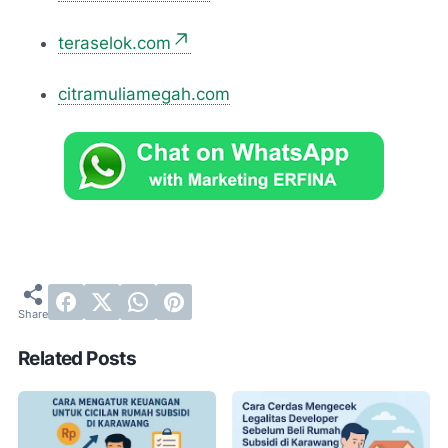
teraselok.com
citramuliamegah.com
Related Posts