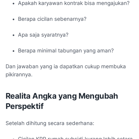
Apakah karyawan kontrak bisa mengajukan?
Berapa cicilan sebenarnya?
Apa saja syaratnya?
Berapa minimal tabungan yang aman?
Dan jawaban yang ia dapatkan cukup membuka
pikirannya.
Realita Angka yang Mengubah
Perspektif
Setelah dihitung secara sederhana:
Cicilan KPR rumah subsidi kurang lebih setara