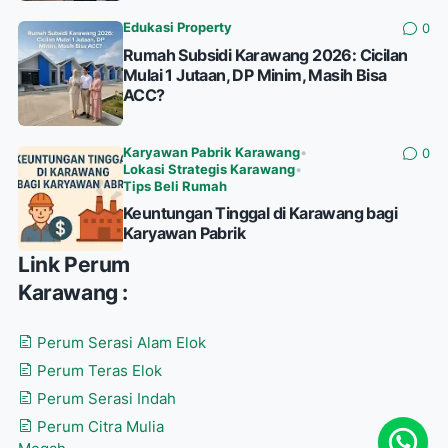
Edukasi Property
0
Rumah Subsidi Karawang 2026: Cicilan
Mulai 1 Jutaan, DP Minim, Masih Bisa
ACC?
Karyawan Pabrik Karawang
•
0
Lokasi Strategis Karawang
•
Tips Beli Rumah
Keuntungan Tinggal di Karawang bagi
Karyawan Pabrik
Link Perum
Karawang :
Perum Serasi Alam Elok
Perum Teras Elok
Perum Serasi Indah
Perum Citra Mulia