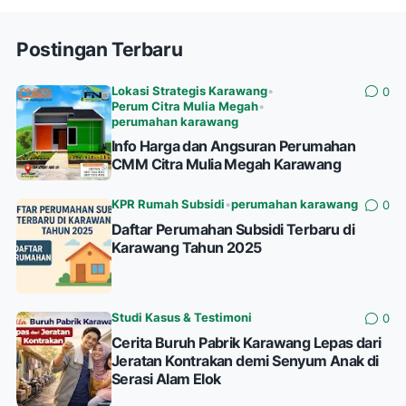
Postingan Terbaru
Lokasi Strategis Karawang
•
0
Perum Citra Mulia Megah
•
perumahan karawang
Info Harga dan Angsuran Perumahan
CMM Citra Mulia Megah Karawang
KPR Rumah Subsidi
•
perumahan karawang
0
Daftar Perumahan Subsidi Terbaru di
Karawang Tahun 2025
Studi Kasus & Testimoni
0
Cerita Buruh Pabrik Karawang Lepas dari
Jeratan Kontrakan demi Senyum Anak di
Serasi Alam Elok