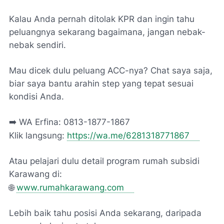
Kalau Anda pernah ditolak KPR dan ingin tahu
peluangnya sekarang bagaimana, jangan nebak-
nebak sendiri.
Mau dicek dulu peluang ACC-nya? Chat saya saja,
biar saya bantu arahin step yang tepat sesuai
kondisi Anda.
➡️ WA Erfina: 0813-1877-1867
Klik langsung:
https://wa.me/6281318771867
Atau pelajari dulu detail program rumah subsidi
Karawang di:
🌐
www.rumahkarawang.com
Lebih baik tahu posisi Anda sekarang, daripada