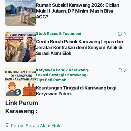
Rumah Subsidi Karawang 2026: Cicilan
Mulai 1 Jutaan, DP Minim, Masih Bisa
ACC?
Studi Kasus & Testimoni
0
Cerita Buruh Pabrik Karawang Lepas dari
Jeratan Kontrakan demi Senyum Anak di
Serasi Alam Elok
Karyawan Pabrik Karawang
•
0
Lokasi Strategis Karawang
•
Tips Beli Rumah
Keuntungan Tinggal di Karawang bagi
Karyawan Pabrik
Link Perum
Karawang :
Perum Serasi Alam Elok