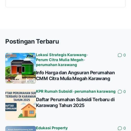
Postingan Terbaru
Lokasi Strategis Karawang
•
0
Perum Citra Mulia Megah
•
perumahan karawang
Info Harga dan Angsuran Perumahan
CMM Citra Mulia Megah Karawang
KPR Rumah Subsidi
•
perumahan karawang
0
Daftar Perumahan Subsidi Terbaru di
Karawang Tahun 2025
Edukasi Property
0