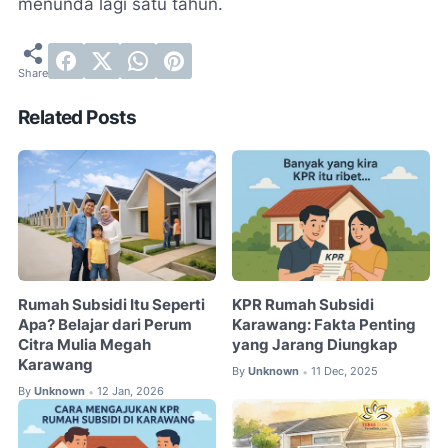
menunda lagi satu tahun.
Related Posts
Rumah Subsidi Itu Seperti
KPR Rumah Subsidi
Apa? Belajar dari Perum
Karawang: Fakta Penting
Citra Mulia Megah
yang Jarang Diungkap
Karawang
By
Unknown
11 Dec, 2025
•
By
Unknown
12 Jan, 2026
•